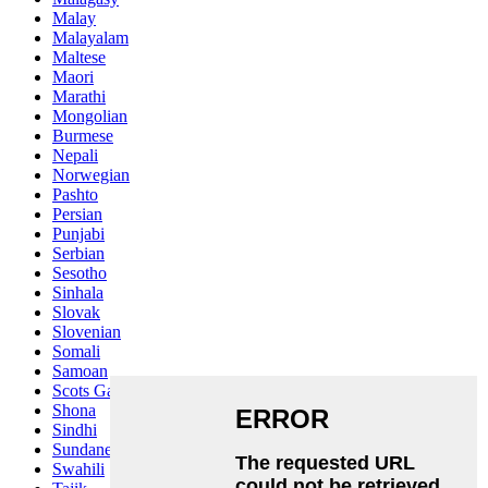
Malay
Malayalam
Maltese
Maori
Marathi
Mongolian
Burmese
Nepali
Norwegian
Pashto
Persian
Punjabi
Serbian
Sesotho
Sinhala
Slovak
Slovenian
Somali
Samoan
Scots Gaelic
Shona
Sindhi
Sundanese
Swahili