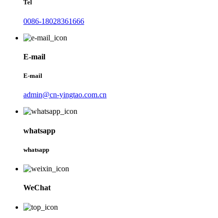
Tel
0086-18028361666
E-mail
E-mail
admin@cn-yingtao.com.cn
whatsapp
whatsapp
WeChat