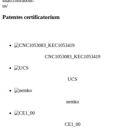
Patentes certificatorium
CNC1053083_KEC1053419
UCS
nemko
CE1_00