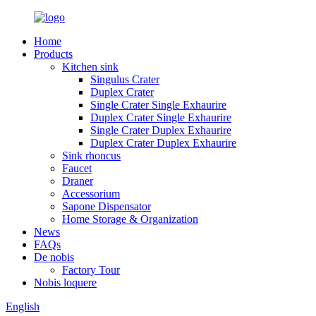
Home
Products
Kitchen sink
Singulus Crater
Duplex Crater
Single Crater Single Exhaurire
Duplex Crater Single Exhaurire
Single Crater Duplex Exhaurire
Duplex Crater Duplex Exhaurire
Sink rhoncus
Faucet
Draner
Accessorium
Sapone Dispensator
Home Storage & Organization
News
FAQs
De nobis
Factory Tour
Nobis loquere
English