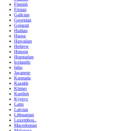
Finnish
Frisian
Galician
Georgian
Gujarati
Haitian
Hausa
Hawaiian
Hebrew
Hmong
Hungarian
Icelandic
Igbo
Javanese
Kannada
Kazakh
Khmer
Kurdish
Kyrgyz
Latin
Latvian
Lithuanian
Luxembou..
Macedonian
Malagasy