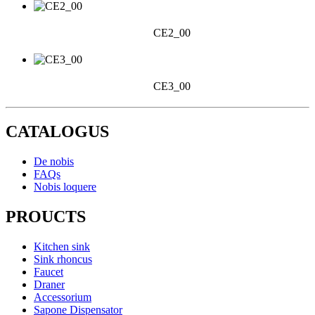
CE2_00
CE3_00
CATALOGUS
De nobis
FAQs
Nobis loquere
PROUCTS
Kitchen sink
Sink rhoncus
Faucet
Draner
Accessorium
Sapone Dispensator