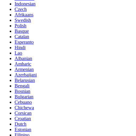
Indonesian
Czech
Afrikaans
Swedish
Polish
Basque
Catalan
Esperanto
Hindi
Lao
Albanian
Amharic
Armenian
Azerbaijani
Belarusian
Bengali
Bosnian
Bulgarian
Cebuano
Chichewa
Corsican
Croatian
Dutch
Estonian
Filipino